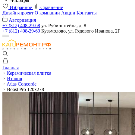
Фильтры
Избранное
Сравнение
Дизайн-проект
О компании
Акции
Контакты
Авторизация
+7 (812) 408-29-68
ул. Рубинштейна, д. 8
+7 (812) 408-29-69
Кузьмолово, ул. Рядового Иванова, 2Г
Главная
Керамическая плитка
Италия
Atlas Concorde
Boost Pro 120x278