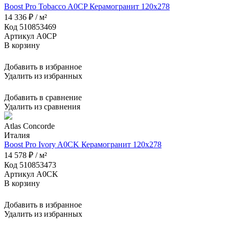
Boost Pro Tobacco A0CP Керамогранит 120x278
14 336 ₽ / м²
Код 510853469
Артикул A0CP
В корзину
Добавить в избранное
Удалить из избранных
Добавить в сравнение
Удалить из сравнения
Atlas Concorde
Италия
Boost Pro Ivory A0CK Керамогранит 120x278
14 578 ₽ / м²
Код 510853473
Артикул A0CK
В корзину
Добавить в избранное
Удалить из избранных