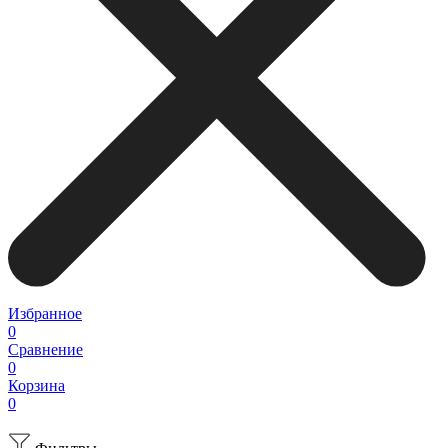
Избранное
0
Сравнение
0
Корзина
0