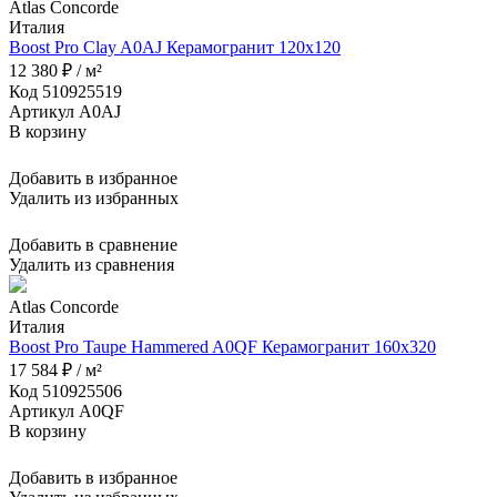
Atlas Concorde
Италия
Boost Pro Clay A0AJ Керамогранит 120x120
12 380 ₽ / м²
Код 510925519
Артикул A0AJ
В корзину
Добавить в избранное
Удалить из избранных
Добавить в сравнение
Удалить из сравнения
Atlas Concorde
Италия
Boost Pro Taupe Hammered A0QF Керамогранит 160x320
17 584 ₽ / м²
Код 510925506
Артикул A0QF
В корзину
Добавить в избранное