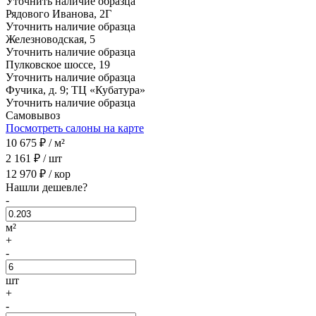
Уточнить наличие образца
Рядового Иванова, 2Г
Уточнить наличие образца
Железноводская, 5
Уточнить наличие образца
Пулковское шоссе, 19
Уточнить наличие образца
Фучика, д. 9; ТЦ «Кубатура»
Уточнить наличие образца
Самовывоз
Посмотреть салоны на карте
10 675
₽ /
м²
2 161
₽ /
шт
12 970
₽ /
кор
Нашли дешевле?
-
м²
+
-
шт
+
-