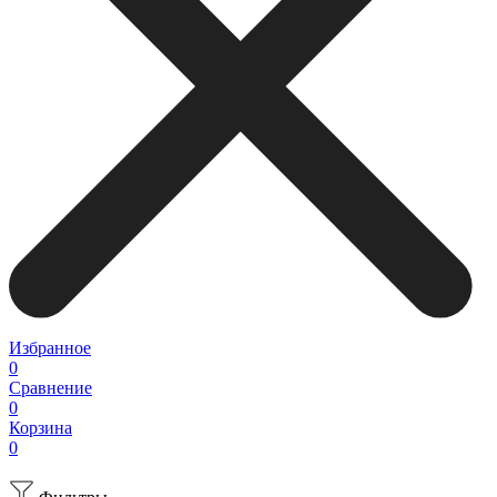
Избранное
0
Сравнение
0
Корзина
0