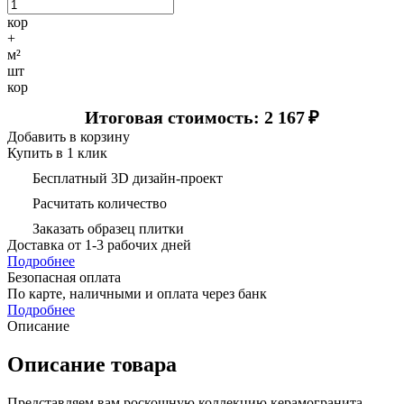
кор
+
м²
шт
кор
Итоговая стоимость: 2 167
₽
Добавить в корзину
Купить в 1 клик
Бесплатный 3D дизайн-проект
Расчитать количество
Заказать образец плитки
Доставка
от 1-3 рабочих дней
Подробнее
Безопасная оплата
По карте, наличными и оплата через банк
Подробнее
Описание
Описание товара
Представляем вам роскошную коллекцию керамогранита