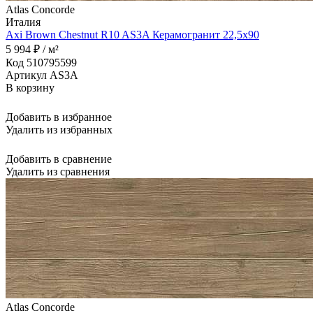
Atlas Concorde
Италия
Axi Brown Chestnut R10 AS3A Керамогранит 22,5x90
5 994 ₽ / м²
Код 510795599
Артикул AS3A
В корзину
Добавить в избранное
Удалить из избранных
Добавить в сравнение
Удалить из сравнения
Atlas Concorde