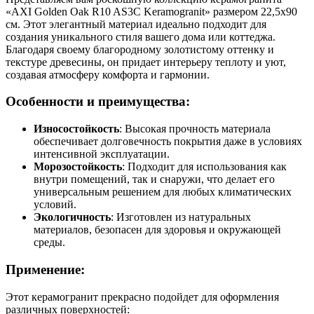
«AXI Golden Oak R10 AS3C Keramogranit» размером 22,5х90
см. Этот элегантный материал идеально подходит для
создания уникального стиля вашего дома или коттеджа.
Благодаря своему благородному золотистому оттенку и
текстуре древесины, он придает интерьеру теплоту и уют,
создавая атмосферу комфорта и гармонии.
Особенности и преимущества:
Износостойкость
: Высокая прочность материала
обеспечивает долговечность покрытия даже в условиях
интенсивной эксплуатации.
Морозостойкость
: Подходит для использования как
внутри помещений, так и снаружи, что делает его
универсальным решением для любых климатических
условий.
Экологичность
: Изготовлен из натуральных
материалов, безопасен для здоровья и окружающей
среды.
Применение:
Этот керамогранит прекрасно подойдет для оформления
различных поверхностей: