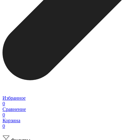
Избранное
0
Сравнение
0
Корзина
0