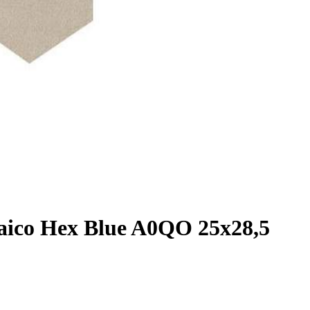
ico Hex Blue A0QO 25x28,5