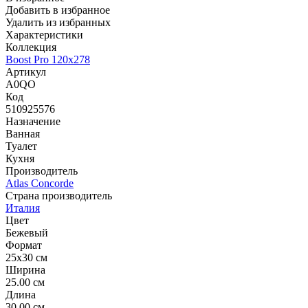
Добавить в избранное
Удалить из избранных
Характеристики
Коллекция
Boost Pro 120x278
Артикул
A0QO
Код
510925576
Назначение
Ванная
Туалет
Кухня
Производитель
Atlas Concorde
Страна производитель
Италия
Цвет
Бежевый
Формат
25x30 см
Ширина
25.00 см
Длина
30.00 см