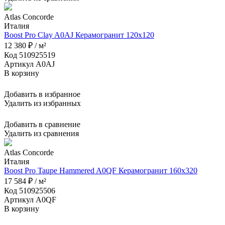
Atlas Concorde
Италия
Boost Pro Clay A0AJ Керамогранит 120x120
12 380 ₽ / м²
Код 510925519
Артикул A0AJ
В корзину
Добавить в избранное
Удалить из избранных
Добавить в сравнение
Удалить из сравнения
Atlas Concorde
Италия
Boost Pro Taupe Hammered A0QF Керамогранит 160x320
17 584 ₽ / м²
Код 510925506
Артикул A0QF
В корзину