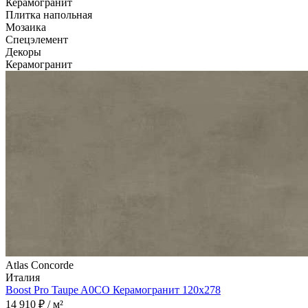
Керамогранит
Плитка напольная
Мозаика
Спецэлемент
Декоры
Керамогранит
Atlas Concorde
Италия
Boost Pro Taupe A0CO Керамогранит 120x278
14 910 ₽ / м²