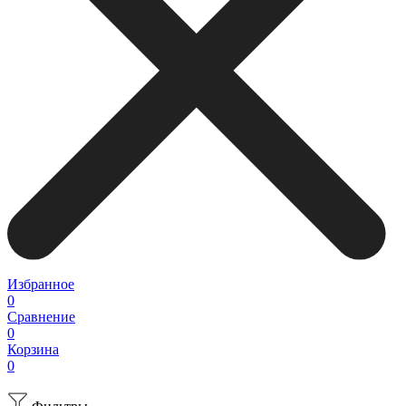
Избранное
0
Сравнение
0
Корзина
0