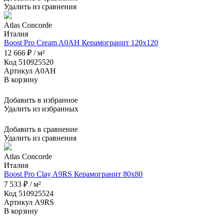
Удалить из сравнения
Atlas Concorde
Италия
Boost Pro Cream A0AH Керамогранит 120x120
12 666 ₽ / м²
Код 510925520
Артикул A0AH
В корзину
Добавить в избранное
Удалить из избранных
Добавить в сравнение
Удалить из сравнения
Atlas Concorde
Италия
Boost Pro Clay A9RS Керамогранит 80x80
7 533 ₽ / м²
Код 510925524
Артикул A9RS
В корзину