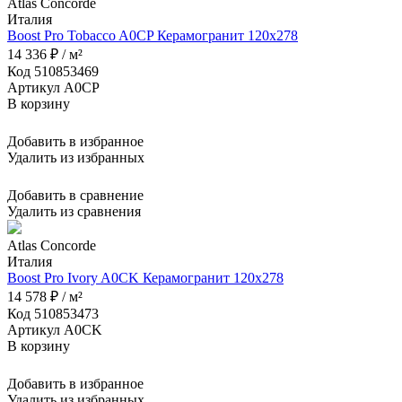
Atlas Concorde
Италия
Boost Pro Tobacco A0CP Керамогранит 120x278
14 336 ₽ / м²
Код 510853469
Артикул A0CP
В корзину
Добавить в избранное
Удалить из избранных
Добавить в сравнение
Удалить из сравнения
Atlas Concorde
Италия
Boost Pro Ivory A0CK Керамогранит 120x278
14 578 ₽ / м²
Код 510853473
Артикул A0CK
В корзину
Добавить в избранное
Удалить из избранных