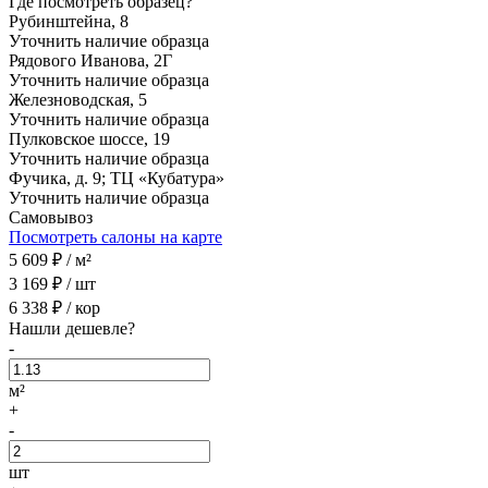
Где посмотреть образец?
Рубинштейна, 8
Уточнить наличие образца
Рядового Иванова, 2Г
Уточнить наличие образца
Железноводская, 5
Уточнить наличие образца
Пулковское шоссе, 19
Уточнить наличие образца
Фучика, д. 9; ТЦ «Кубатура»
Уточнить наличие образца
Самовывоз
Посмотреть салоны на карте
5 609
₽ /
м²
3 169
₽ /
шт
6 338
₽ /
кор
Нашли дешевле?
-
м²
+
-
шт