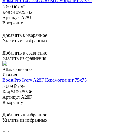
Boost Pro Tobacco A28J Керамогранит 75x75
5 609 ₽ / м²
Код 510925532
Артикул A28J
В корзину
Добавить в избранное
Удалить из избранных
Добавить в сравнение
Удалить из сравнения
Atlas Concorde
Италия
Boost Pro Ivory A28F Керамогранит 75x75
5 609 ₽ / м²
Код 510925536
Артикул A28F
В корзину
Добавить в избранное
Удалить из избранных