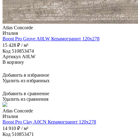
Atlas Concorde
Италия
Boost Pro Grove A0LW Керамогранит 120x278
15 428 ₽ / м²
Код 510853474
Артикул A0LW
В корзину
Добавить в избранное
Удалить из избранных
Добавить в сравнение
Удалить из сравнения
Atlas Concorde
Италия
Boost Pro Clay A0CN Керамогранит 120x278
14 910 ₽ / м²
Код 510853471