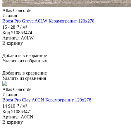
Atlas Concorde
Италия
Boost Pro Grove A0LW Керамогранит 120x278
15 428 ₽ / м²
Код 510853474
Артикул A0LW
В корзину
Добавить в избранное
Удалить из избранных
Добавить в сравнение
Удалить из сравнения
Atlas Concorde
Италия
Boost Pro Clay A0CN Керамогранит 120x278
14 910 ₽ / м²
Код 510853471
Артикул A0CN
В корзину