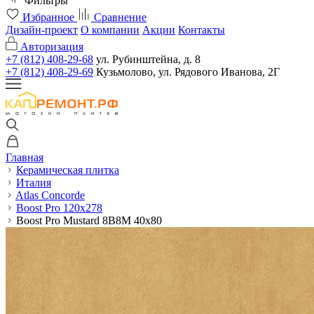
Фильтры
Избранное
Сравнение
Дизайн-проект
О компании
Акции
Контакты
Авторизация
+7 (812) 408-29-68
ул. Рубинштейна, д. 8
+7 (812) 408-29-69
Кузьмолово, ул. Рядового Иванова, 2Г
Главная
Керамическая плитка
Италия
Atlas Concorde
Boost Pro 120x278
Boost Pro Mustard 8B8M 40x80