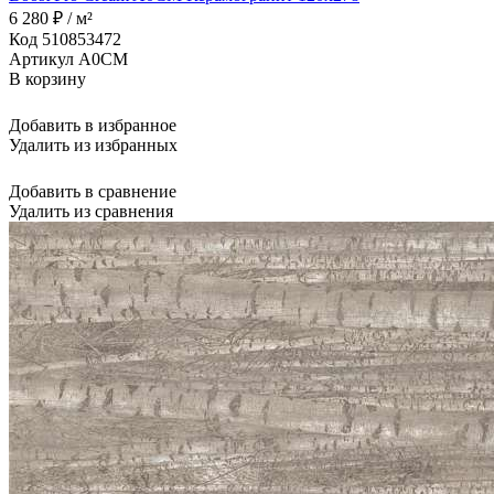
6 280 ₽ / м²
Код 510853472
Артикул A0CM
В корзину
Добавить в избранное
Удалить из избранных
Добавить в сравнение
Удалить из сравнения