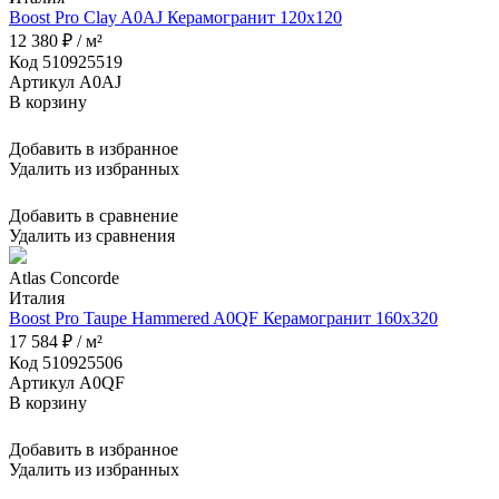
Boost Pro Clay A0AJ Керамогранит 120x120
12 380 ₽ / м²
Код 510925519
Артикул A0AJ
В корзину
Добавить в избранное
Удалить из избранных
Добавить в сравнение
Удалить из сравнения
Atlas Concorde
Италия
Boost Pro Taupe Hammered A0QF Керамогранит 160x320
17 584 ₽ / м²
Код 510925506
Артикул A0QF
В корзину
Добавить в избранное
Удалить из избранных