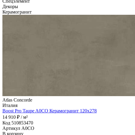
Спецэлемент
Декоры
Керамогранит
Atlas Concorde
Италия
Boost Pro Taupe A0CO Керамогранит 120x278
14 910 ₽ / м²
Код 510853470
Артикул A0CO
В корзину