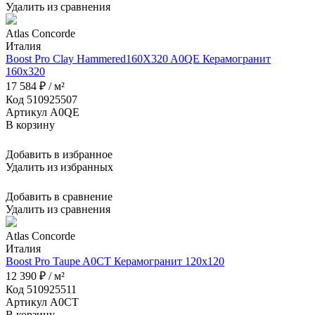
Удалить из сравнения
Atlas Concorde
Италия
Boost Pro Clay Hammered160X320 A0QE Керамогранит
160x320
17 584 ₽ / м²
Код 510925507
Артикул A0QE
В корзину
Добавить в избранное
Удалить из избранных
Добавить в сравнение
Удалить из сравнения
Atlas Concorde
Италия
Boost Pro Taupe A0CT Керамогранит 120x120
12 390 ₽ / м²
Код 510925511
Артикул A0CT
В корзину