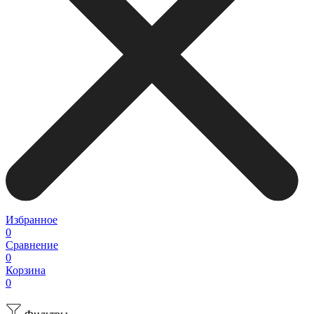
Избранное
0
Сравнение
0
Корзина
0