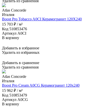
Удалить из сравнения
Atlas Concorde
Италия
Boost Pro Tobacco A0CI Керамогранит 120X240
15 703 ₽ / м²
Код 510853476
Артикул A0CI
В корзину
Добавить в избранное
Удалить из избранных
Добавить в сравнение
Удалить из сравнения
Atlas Concorde
Италия
Boost Pro Cream A0CG Керамогранит 120x240
15 962 ₽ / м²
Код 510853479
Артикул A0CG
В корзину