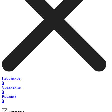
Избранное
0
Сравнение
0
Корзина
0