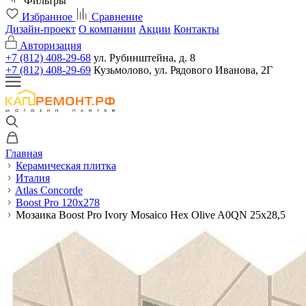
Фильтры
Избранное
Сравнение
Дизайн-проект
О компании
Акции
Контакты
Авторизация
+7 (812) 408-29-68
ул. Рубинштейна, д. 8
+7 (812) 408-29-69
Кузьмолово, ул. Рядового Иванова, 2Г
Главная
Керамическая плитка
Италия
Atlas Concorde
Boost Pro 120x278
Мозаика Boost Pro Ivory Mosaico Hex Olive A0QN 25x28,5