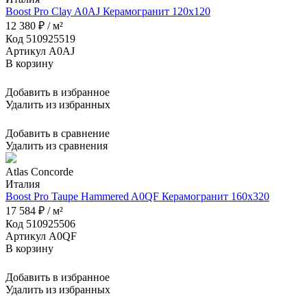
Boost Pro Clay A0AJ Керамогранит 120x120
12 380 ₽ / м²
Код 510925519
Артикул A0AJ
В корзину
Добавить в избранное
Удалить из избранных
Добавить в сравнение
Удалить из сравнения
Atlas Concorde
Италия
Boost Pro Taupe Hammered A0QF Керамогранит 160x320
17 584 ₽ / м²
Код 510925506
Артикул A0QF
В корзину
Добавить в избранное
Удалить из избранных