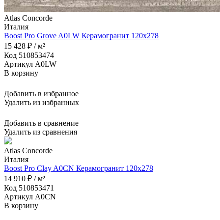
Atlas Concorde
Италия
Boost Pro Grove A0LW Керамогранит 120x278
15 428 ₽ / м²
Код 510853474
Артикул A0LW
В корзину
Добавить в избранное
Удалить из избранных
Добавить в сравнение
Удалить из сравнения
Atlas Concorde
Италия
Boost Pro Clay A0CN Керамогранит 120x278
14 910 ₽ / м²
Код 510853471
Артикул A0CN
В корзину