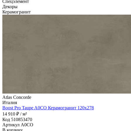
Спецэлемент
Декоры
Керамогранит
Atlas Concorde
Италия
Boost Pro Taupe A0CO Керамогранит 120x278
14 910 ₽ / м²
Код 510853470
Артикул A0CO
В корзину