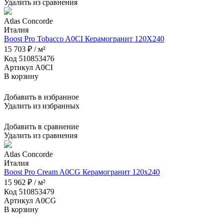
Удалить из сравнения
Atlas Concorde
Италия
Boost Pro Tobacco A0CI Керамогранит 120X240
15 703 ₽ / м²
Код 510853476
Артикул A0CI
В корзину
Добавить в избранное
Удалить из избранных
Добавить в сравнение
Удалить из сравнения
Atlas Concorde
Италия
Boost Pro Cream A0CG Керамогранит 120x240
15 962 ₽ / м²
Код 510853479
Артикул A0CG
В корзину