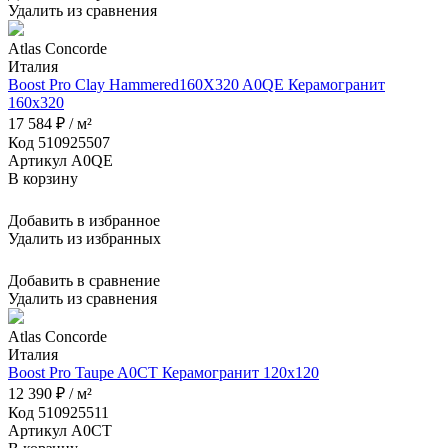
Удалить из сравнения
Atlas Concorde
Италия
Boost Pro Clay Hammered160X320 A0QE Керамогранит
160x320
17 584 ₽ / м²
Код 510925507
Артикул A0QE
В корзину
Добавить в избранное
Удалить из избранных
Добавить в сравнение
Удалить из сравнения
Atlas Concorde
Италия
Boost Pro Taupe A0CT Керамогранит 120x120
12 390 ₽ / м²
Код 510925511
Артикул A0CT