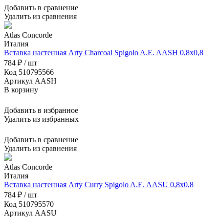
Добавить в сравнение
Удалить из сравнения
Atlas Concorde
Италия
Вставка настенная Arty Charcoal Spigolo A.E. AASH 0,8x0,8
784 ₽ / шт
Код 510795566
Артикул AASH
В корзину
Добавить в избранное
Удалить из избранных
Добавить в сравнение
Удалить из сравнения
Atlas Concorde
Италия
Вставка настенная Arty Curry Spigolo A.E. AASU 0,8x0,8
784 ₽ / шт
Код 510795570
Артикул AASU