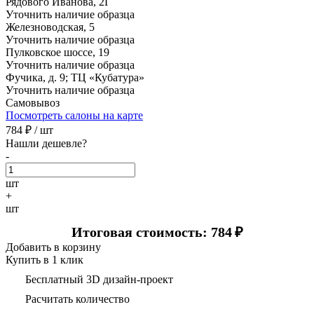
Рядового Иванова, 2Г
Уточнить наличие образца
Железноводская, 5
Уточнить наличие образца
Пулковское шоссе, 19
Уточнить наличие образца
Фучика, д. 9; ТЦ «Кубатура»
Уточнить наличие образца
Самовывоз
Посмотреть салоны на карте
784
₽ /
шт
Нашли дешевле?
-
шт
+
шт
Итоговая стоимость: 784
₽
Добавить в корзину
Купить в 1 клик
Бесплатный 3D дизайн-проект
Расчитать количество