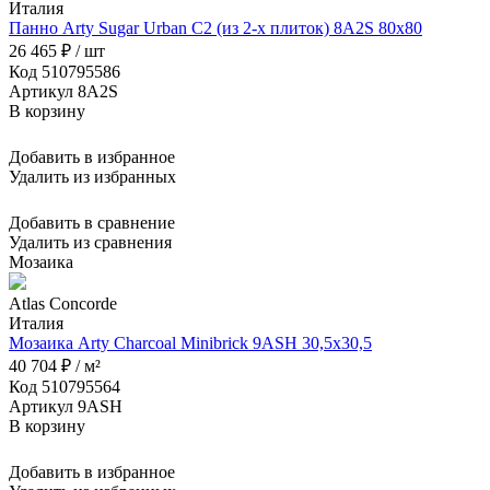
Италия
Панно Arty Sugar Urban C2 (из 2-х плиток) 8A2S 80x80
26 465 ₽ / шт
Код 510795586
Артикул 8A2S
В корзину
Добавить в избранное
Удалить из избранных
Добавить в сравнение
Удалить из сравнения
Мозаика
Atlas Concorde
Италия
Мозаика Arty Charcoal Minibrick 9ASH 30,5x30,5
40 704 ₽ / м²
Код 510795564
Артикул 9ASH
В корзину
Добавить в избранное