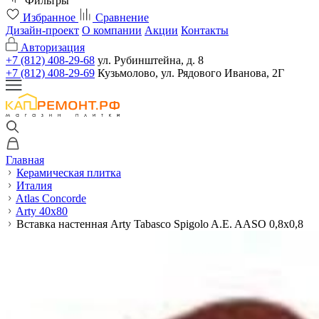
Фильтры
Избранное
Сравнение
Дизайн-проект
О компании
Акции
Контакты
Авторизация
+7 (812) 408-29-68
ул. Рубинштейна, д. 8
+7 (812) 408-29-69
Кузьмолово, ул. Рядового Иванова, 2Г
Главная
Керамическая плитка
Италия
Atlas Concorde
Arty 40x80
Вставка настенная Arty Tabasco Spigolo A.E. AASO 0,8x0,8