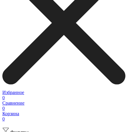
Избранное
0
Сравнение
0
Корзина
0