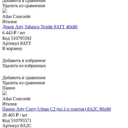
Добавить в сравнение
Удалить из сравнения
Atlas Concorde
Италия
Декор Arty Tabasco Textile 8ATT 40x80
6 443 ₽ / шт
Код 510795592
Артикул 8ATT
В корзину
Добавить в избранное
Удалить из избранных
Добавить в сравнение
Удалить из сравнения
Панно
Atlas Concorde
Италия
Панно Arty Curry Urban C2 (из 2-х плиток) 8A2C 80x80
26 465 ₽ / шт
Код 510795571
Артикул 8A2C