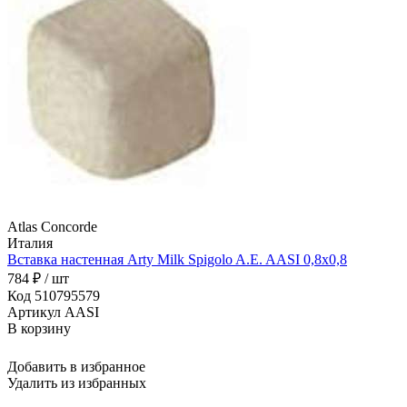
Atlas Concorde
Италия
Вставка настенная Arty Milk Spigolo A.E. AASI 0,8x0,8
784 ₽ / шт
Код 510795579
Артикул AASI
В корзину
Добавить в избранное
Удалить из избранных