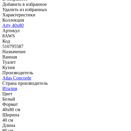
Добавить в избранное
Удалить из избранных
Характеристики
Коллекция
Arty 40x80
Артикул
8AWS
Код
510795587
Назначение
Ванная
Туалет
Кухня
Производитель
Atlas Concorde
Страна производитель
Италия
Цвет
Белый
Формат
40x80 см
Ширина
40 см
Длина
80 см