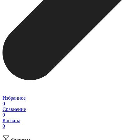
Избранное
0
Сравнение
0
Корзина
0