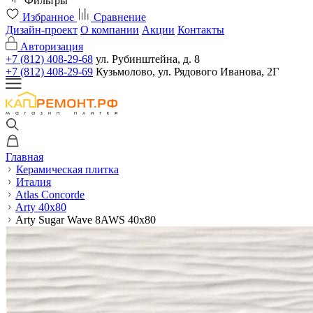
Фильтры
Избранное
Сравнение
Дизайн-проект
О компании
Акции
Контакты
Авторизация
+7 (812) 408-29-68
ул. Рубинштейна, д. 8
+7 (812) 408-29-69
Кузьмолово, ул. Рядового Иванова, 2Г
Главная
Керамическая плитка
Италия
Atlas Concorde
Arty 40x80
Arty Sugar Wave 8AWS 40x80