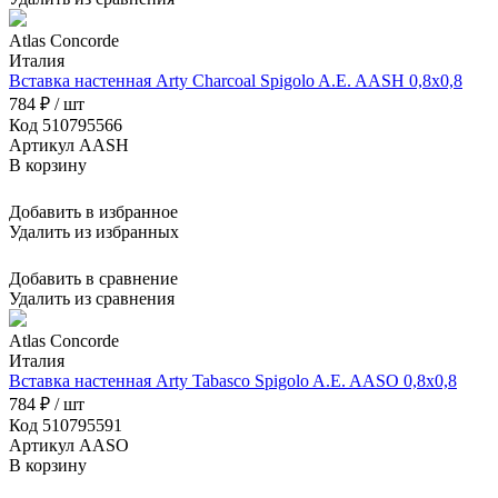
Atlas Concorde
Италия
Вставка настенная Arty Charcoal Spigolo A.E. AASH 0,8x0,8
784 ₽ / шт
Код 510795566
Артикул AASH
В корзину
Добавить в избранное
Удалить из избранных
Добавить в сравнение
Удалить из сравнения
Atlas Concorde
Италия
Вставка настенная Arty Tabasco Spigolo A.E. AASO 0,8x0,8
784 ₽ / шт
Код 510795591
Артикул AASO
В корзину