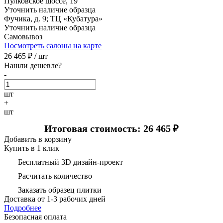
Пулковское шоссе, 19
Уточнить наличие образца
Фучика, д. 9; ТЦ «Кубатура»
Уточнить наличие образца
Самовывоз
Посмотреть салоны на карте
26 465
₽ /
шт
Нашли дешевле?
-
шт
+
шт
Итоговая стоимость: 26 465
₽
Добавить в корзину
Купить в 1 клик
Бесплатный 3D дизайн-проект
Расчитать количество
Заказать образец плитки
Доставка
от 1-3 рабочих дней
Подробнее
Безопасная оплата