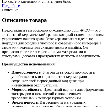
По карте, наличными и оплата через банк
Подробнее
Описание
Описание товара
Представляем вам роскошную коллекцию
арт. 40х80
— это
элегантный керамический гранит, который станет настоящим
украшением вашего дома. Этот керамогранит идеально
подходит для создания уютного и современного интерьера в
стиле минимализм или скандинавского дизайна. Он
прекрасно сочетается с различными материалами и
текстурами, добавляя пространству легкость и воздушность.
Преимущества использования
:
Износостойкость
: Благодаря высокой прочности и
устойчивости к истиранию, этот керамогранит
сохраняет свой первозданный вид даже при
интенсивной эксплуатации.
Морозостойкость
: Идеальный вариант для оформления
экстерьеров и помещений с повышенными
требованиями к температурным условиям.
Экологичность
: Изготовлен из натуральных
материалов, что делает его безопасным для здоровья и