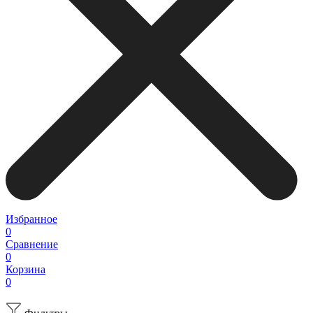
Избранное
0
Сравнение
0
Корзина
0