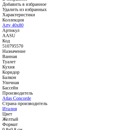
Добавить в избранное
Удалить из избранных
Характеристики
Коллекция
Arty 40x80
Артикул
AASU
Код
510795570
Назначение
Ванная
Туалет
Кухня
Коридор
Балкон
Уличная
Бассейн
Производитель
Atlas Concorde
Страна производитель
Италия
Цвет
Желтый
Формат
0,8x0,8 см