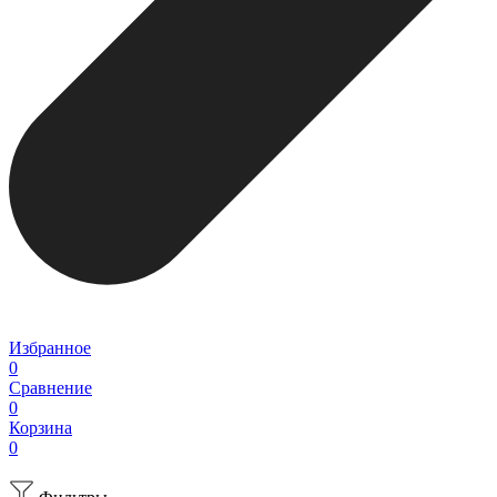
Избранное
0
Сравнение
0
Корзина
0