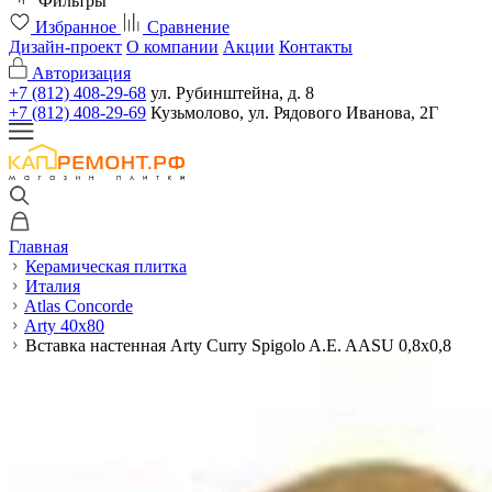
Фильтры
Избранное
Сравнение
Дизайн-проект
О компании
Акции
Контакты
Авторизация
+7 (812) 408-29-68
ул. Рубинштейна, д. 8
+7 (812) 408-29-69
Кузьмолово, ул. Рядового Иванова, 2Г
Главная
Керамическая плитка
Италия
Atlas Concorde
Arty 40x80
Вставка настенная Arty Curry Spigolo A.E. AASU 0,8x0,8