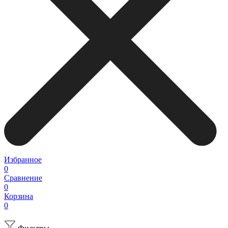
Избранное
0
Сравнение
0
Корзина
0