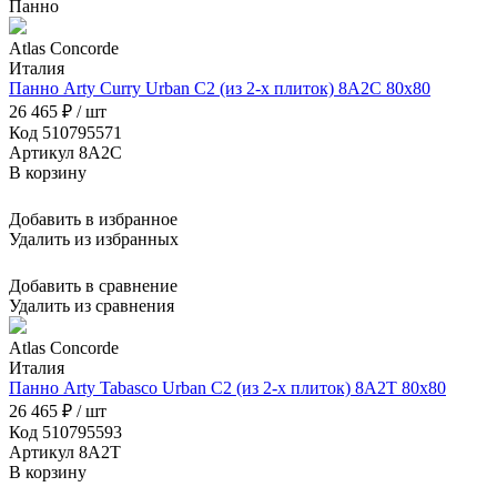
Панно
Atlas Concorde
Италия
Панно Arty Curry Urban C2 (из 2-х плиток) 8A2C 80x80
26 465 ₽ / шт
Код 510795571
Артикул 8A2C
В корзину
Добавить в избранное
Удалить из избранных
Добавить в сравнение
Удалить из сравнения
Atlas Concorde
Италия
Панно Arty Tabasco Urban C2 (из 2-х плиток) 8A2T 80x80
26 465 ₽ / шт
Код 510795593
Артикул 8A2T
В корзину