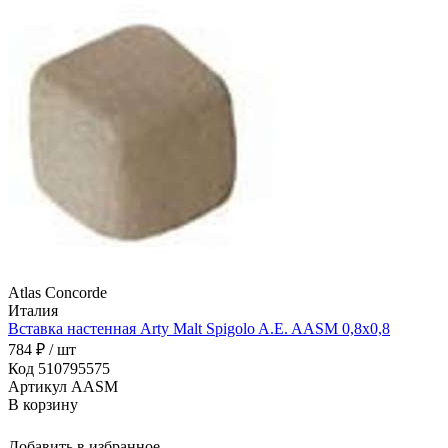
Atlas Concorde
Италия
Вставка настенная Arty Malt Spigolo A.E. AASM 0,8x0,8
784 ₽ / шт
Код 510795575
Артикул AASM
В корзину
Добавить в избранное