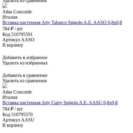
Удалить из сравнения
Atlas Concorde
Италия
Вставка настенная Arty Tabasco Spigolo A.E. AASO 0,8x0,8
784 ₽ / шт
Код 510795591
Артикул AASO
В корзину
Добавить в избранное
Удалить из избранных
Добавить в сравнение
Удалить из сравнения
Atlas Concorde
Италия
Вставка настенная Arty Curry Spigolo A.E. AASU 0,8x0,8
784 ₽ / шт
Код 510795570
Артикул AASU
В корзину