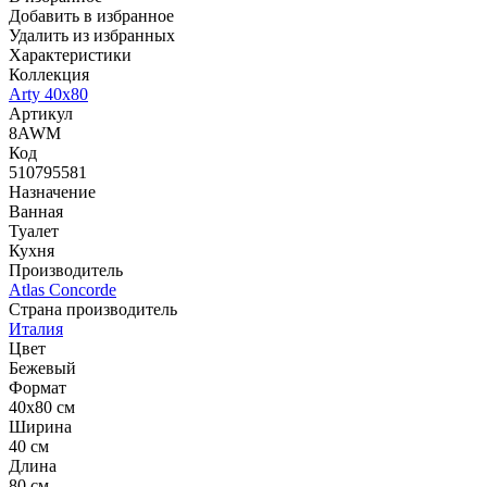
Добавить в избранное
Удалить из избранных
Характеристики
Коллекция
Arty 40x80
Артикул
8AWM
Код
510795581
Назначение
Ванная
Туалет
Кухня
Производитель
Atlas Concorde
Страна производитель
Италия
Цвет
Бежевый
Формат
40x80 см
Ширина
40 см
Длина
80 см