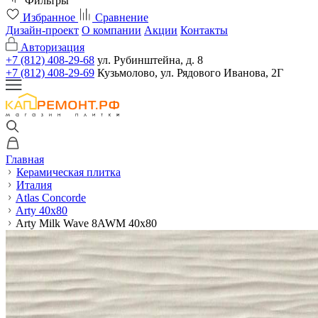
Фильтры
Избранное
Сравнение
Дизайн-проект
О компании
Акции
Контакты
Авторизация
+7 (812) 408-29-68
ул. Рубинштейна, д. 8
+7 (812) 408-29-69
Кузьмолово, ул. Рядового Иванова, 2Г
Главная
Керамическая плитка
Италия
Atlas Concorde
Arty 40x80
Arty Milk Wave 8AWM 40x80