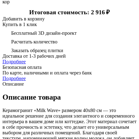
кор
Итоговая стоимость: 2 916
₽
Добавить в корзину
Купить в 1 клик
Бесплатный 3D дизайн-проект
Расчитать количество
Заказать образец плитки
Доставка
от 1-3 рабочих дней
Подробнее
Безопасная оплата
По карте, наличными и оплата через банк
Подробнее
Описание
Описание товара
Керамогранит «Milk Wave» размером 40х80 см — это
идеальное решение для создания элегантного и современного
интерьера в вашем доме или коттедже. Этот материал сочетает
в себе прочность и эстетику, что делает его универсальным
выбором для различных помещений. Благодаря своей
текстуре, напоминающей мягкие волны молока, он добавляет