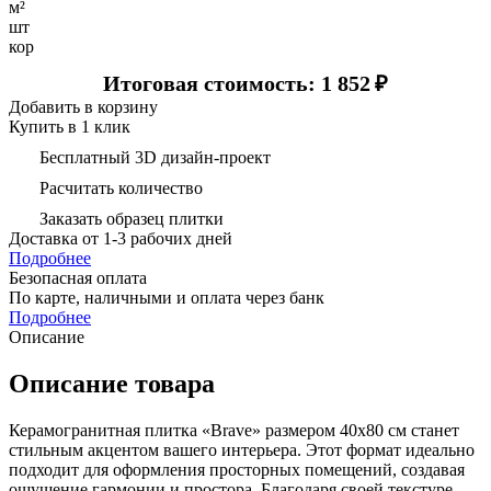
м²
шт
кор
Итоговая стоимость: 1 852
₽
Добавить в корзину
Купить в 1 клик
Бесплатный 3D дизайн-проект
Расчитать количество
Заказать образец плитки
Доставка
от 1-3 рабочих дней
Подробнее
Безопасная оплата
По карте, наличными и оплата через банк
Подробнее
Описание
Описание товара
Керамогранитная плитка «Brave» размером 40х80 см станет
стильным акцентом вашего интерьера. Этот формат идеально
подходит для оформления просторных помещений, создавая
ощущение гармонии и простора. Благодаря своей текстуре,