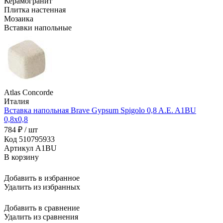
Керамогранит
Плитка настенная
Мозаика
Вставки напольные
Atlas Concorde
Италия
Вставка напольная Brave Gypsum Spigolo 0,8 A.E. A1BU
0,8x0,8
784 ₽ / шт
Код 510795933
Артикул A1BU
В корзину
Добавить в избранное
Удалить из избранных
Добавить в сравнение
Удалить из сравнения