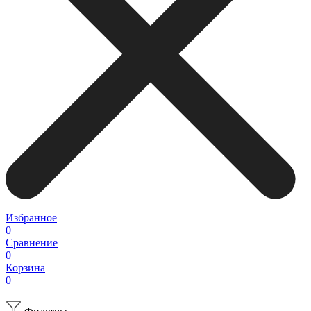
Избранное
0
Сравнение
0
Корзина
0