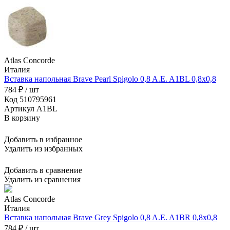
Atlas Concorde
Италия
Вставка напольная Brave Pearl Spigolo 0,8 A.E. A1BL 0,8x0,8
784 ₽ / шт
Код 510795961
Артикул A1BL
В корзину
Добавить в избранное
Удалить из избранных
Добавить в сравнение
Удалить из сравнения
Atlas Concorde
Италия
Вставка напольная Brave Grey Spigolo 0,8 A.E. A1BR 0,8x0,8
784 ₽ / шт