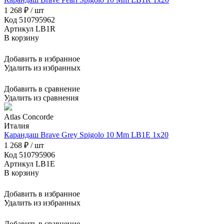
1 268 ₽ / шт
Код 510795962
Артикул LB1R
В корзину
Добавить в избранное
Удалить из избранных
Добавить в сравнение
Удалить из сравнения
Atlas Concorde
Италия
Карандаш Brave Grey Spigolo 10 Mm LB1E 1x20
1 268 ₽ / шт
Код 510795906
Артикул LB1E
В корзину
Добавить в избранное
Удалить из избранных
Добавить в сравнение