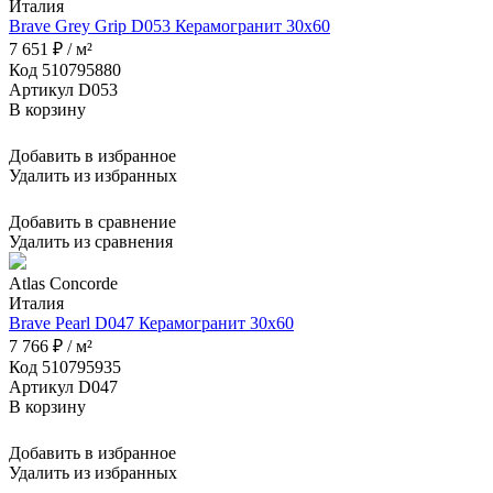
Италия
Brave Grey Grip D053 Керамогранит 30x60
7 651 ₽ / м²
Код 510795880
Артикул D053
В корзину
Добавить в избранное
Удалить из избранных
Добавить в сравнение
Удалить из сравнения
Atlas Concorde
Италия
Brave Pearl D047 Керамогранит 30x60
7 766 ₽ / м²
Код 510795935
Артикул D047
В корзину
Добавить в избранное
Удалить из избранных