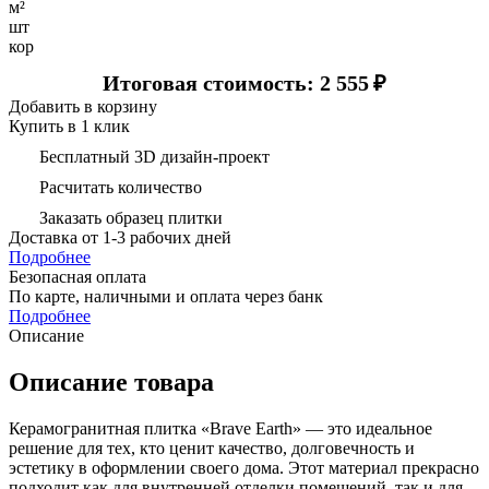
м²
шт
кор
Итоговая стоимость: 2 555
₽
Добавить в корзину
Купить в 1 клик
Бесплатный 3D дизайн-проект
Расчитать количество
Заказать образец плитки
Доставка
от 1-3 рабочих дней
Подробнее
Безопасная оплата
По карте, наличными и оплата через банк
Подробнее
Описание
Описание товара
Керамогранитная плитка «Brave Earth» — это идеальное
решение для тех, кто ценит качество, долговечность и
эстетику в оформлении своего дома. Этот материал прекрасно
подходит как для внутренней отделки помещений, так и для