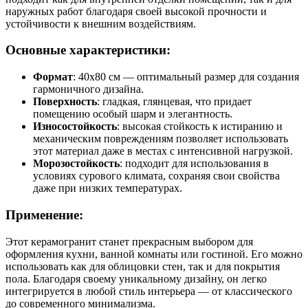
наружных работ благодаря своей высокой прочности и
устойчивости к внешним воздействиям.
Основные характеристики:
Формат
: 40х80 см — оптимальный размер для создания
гармоничного дизайна.
Поверхность
: гладкая, глянцевая, что придает
помещению особый шарм и элегантность.
Износостойкость
: высокая стойкость к истиранию и
механическим повреждениям позволяет использовать
этот материал даже в местах с интенсивной нагрузкой.
Морозостойкость
: подходит для использования в
условиях сурового климата, сохраняя свои свойства
даже при низких температурах.
Применение:
Этот керамогранит станет прекрасным выбором для
оформления кухни, ванной комнаты или гостиной. Его можно
использовать как для облицовки стен, так и для покрытия
пола. Благодаря своему уникальному дизайну, он легко
интегрируется в любой стиль интерьера — от классического
до современного минимализма.