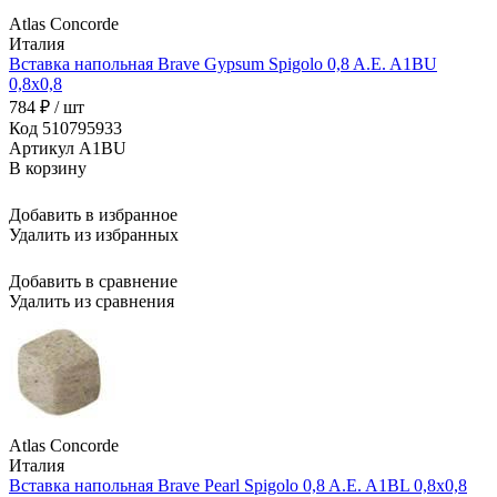
Atlas Concorde
Италия
Вставка напольная Brave Gypsum Spigolo 0,8 A.E. A1BU
0,8x0,8
784 ₽ / шт
Код 510795933
Артикул A1BU
В корзину
Добавить в избранное
Удалить из избранных
Добавить в сравнение
Удалить из сравнения
Atlas Concorde
Италия
Вставка напольная Brave Pearl Spigolo 0,8 A.E. A1BL 0,8x0,8