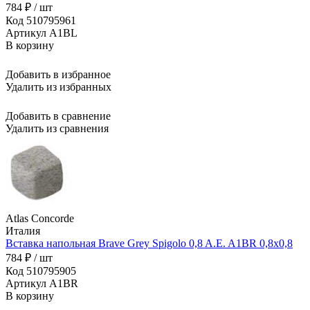
784 ₽ / шт
Код 510795961
Артикул A1BL
В корзину
Добавить в избранное
Удалить из избранных
Добавить в сравнение
Удалить из сравнения
Atlas Concorde
Италия
Вставка напольная Brave Grey Spigolo 0,8 A.E. A1BR 0,8x0,8
784 ₽ / шт
Код 510795905
Артикул A1BR
В корзину