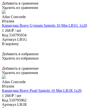
Добавить в сравнение
Удалить из сравнения
Atlas Concorde
Италия
Карандаш Brave Gypsum Spigolo 10 Mm LB1G 1x20
1 268 ₽ / шт
Код 510795934
Артикул LB1G
В корзину
Добавить в избранное
Удалить из избранных
Добавить в сравнение
Удалить из сравнения
Atlas Concorde
Италия
Карандаш Brave Pearl Spigolo 10 Mm LB1R 1x20
1 268 ₽ / шт
Код 510795962
Артикул LB1R