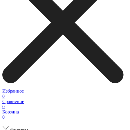
Избранное
0
Сравнение
0
Корзина
0