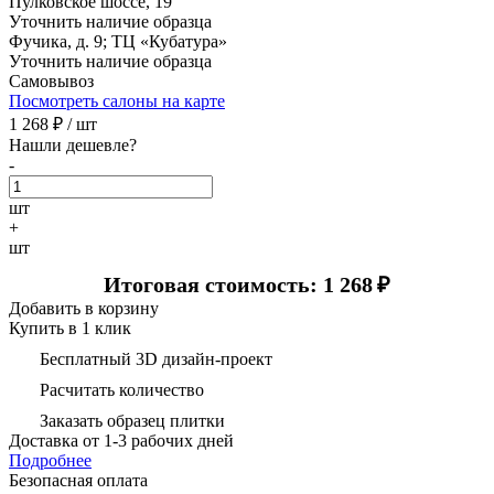
Пулковское шоссе, 19
Уточнить наличие образца
Фучика, д. 9; ТЦ «Кубатура»
Уточнить наличие образца
Самовывоз
Посмотреть салоны на карте
1 268
₽ /
шт
Нашли дешевле?
-
шт
+
шт
Итоговая стоимость: 1 268
₽
Добавить в корзину
Купить в 1 клик
Бесплатный 3D дизайн-проект
Расчитать количество
Заказать образец плитки
Доставка
от 1-3 рабочих дней
Подробнее
Безопасная оплата