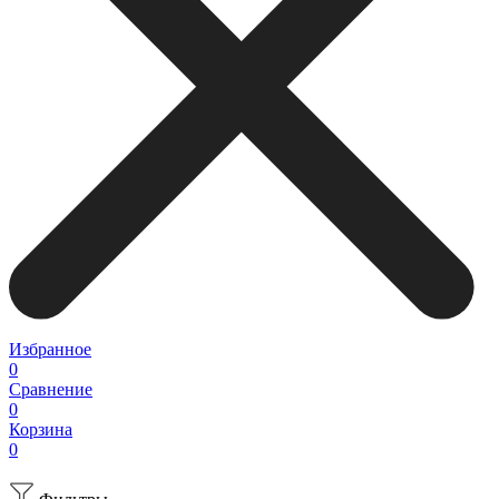
Избранное
0
Сравнение
0
Корзина
0