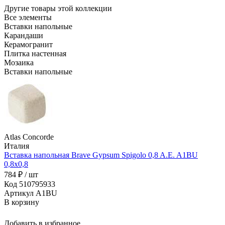
Другие товары этой коллекции
Все элементы
Вставки напольные
Карандаши
Керамогранит
Плитка настенная
Мозаика
Вставки напольные
Atlas Concorde
Италия
Вставка напольная Brave Gypsum Spigolo 0,8 A.E. A1BU
0,8x0,8
784 ₽ / шт
Код 510795933
Артикул A1BU
В корзину
Добавить в избранное