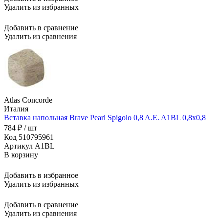
Удалить из избранных
Добавить в сравнение
Удалить из сравнения
Atlas Concorde
Италия
Вставка напольная Brave Pearl Spigolo 0,8 A.E. A1BL 0,8x0,8
784 ₽ / шт
Код 510795961
Артикул A1BL
В корзину
Добавить в избранное
Удалить из избранных
Добавить в сравнение
Удалить из сравнения