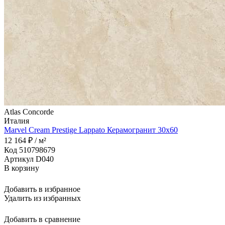
Atlas Concorde
Италия
Marvel Cream Prestige Lappato Керамогранит 30x60
12 164 ₽ / м²
Код 510798679
Артикул D040
В корзину
Добавить в избранное
Удалить из избранных
Добавить в сравнение