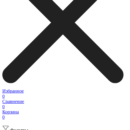
Избранное
0
Сравнение
0
Корзина
0