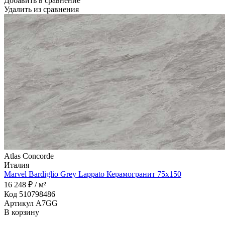
Добавить в сравнение
Удалить из сравнения
Atlas Concorde
Италия
Marvel Bardiglio Grey Lappato Керамогранит 75x150
16 248 ₽ / м²
Код 510798486
Артикул A7GG
В корзину