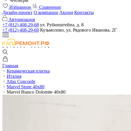
Фильтры
Избранное
Сравнение
Дизайн-проект
О компании
Акции
Контакты
Авторизация
+7 (812) 408-29-68
ул. Рубинштейна, д. 8
+7 (812) 408-29-69
Кузьмолово, ул. Рядового Иванова, 2Г
Главная
Керамическая плитка
Италия
Atlas Concorde
Marvel Stone 40x80
Marvel Bianco Dolomite 40x80