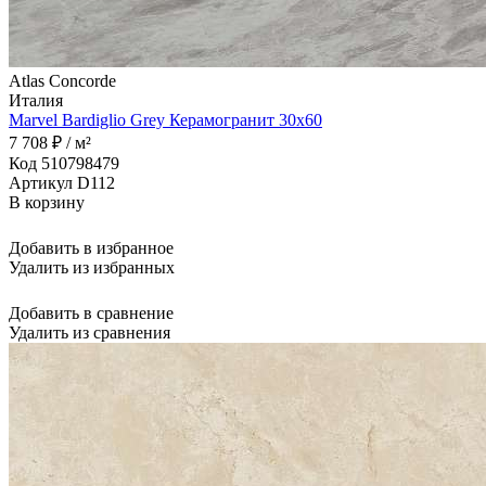
Atlas Concorde
Италия
Marvel Bardiglio Grey Керамогранит 30x60
7 708 ₽ / м²
Код 510798479
Артикул D112
В корзину
Добавить в избранное
Удалить из избранных
Добавить в сравнение
Удалить из сравнения