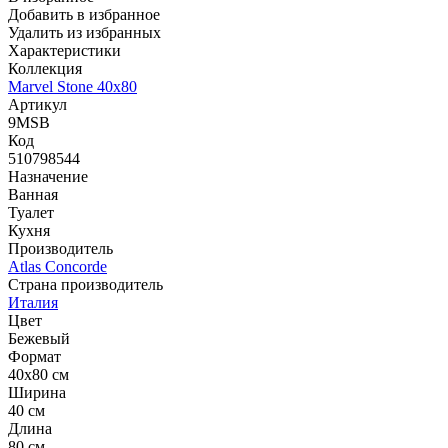
Добавить в избранное
Удалить из избранных
Характеристики
Коллекция
Marvel Stone 40x80
Артикул
9MSB
Код
510798544
Назначение
Ванная
Туалет
Кухня
Производитель
Atlas Concorde
Страна производитель
Италия
Цвет
Бежевый
Формат
40x80 см
Ширина
40 см
Длина
80 см