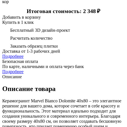
кор
Итоговая стоимость: 2 348
₽
Добавить в корзину
Купить в 1 клик
Бесплатный 3D дизайн-проект
Расчитать количество
Заказать образец плитки
Доставка
от 1-3 рабочих дней
Подробнее
Безопасная оплата
По карте, наличными и оплата через банк
Подробнее
Описание
Описание товара
Керамогранит Marvel Bianco Dolomite 40х80 – это элегантное
решение для вашего дома, которое сочетает в себе красоту и
функциональность. Этот материал идеально подходит для
создания уникального и современного интерьера. Благодаря
своему размеру 40х80 см, он позволяет создавать бесшовную
поверхность, что придает помещению особый шарм и