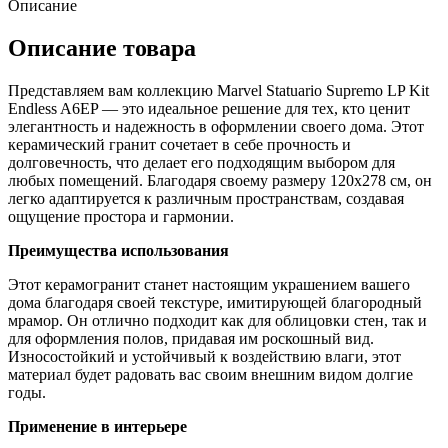
Описание
Описание товара
Представляем вам коллекцию Marvel Statuario Supremo LP Kit
Endless A6EP — это идеальное решение для тех, кто ценит
элегантность и надежность в оформлении своего дома. Этот
керамический гранит сочетает в себе прочность и
долговечность, что делает его подходящим выбором для
любых помещений. Благодаря своему размеру 120х278 см, он
легко адаптируется к различным пространствам, создавая
ощущение простора и гармонии.
Преимущества использования
Этот керамогранит станет настоящим украшением вашего
дома благодаря своей текстуре, имитирующей благородный
мрамор. Он отлично подходит как для облицовки стен, так и
для оформления полов, придавая им роскошный вид.
Износостойкий и устойчивый к воздействию влаги, этот
материал будет радовать вас своим внешним видом долгие
годы.
Применение в интерьере