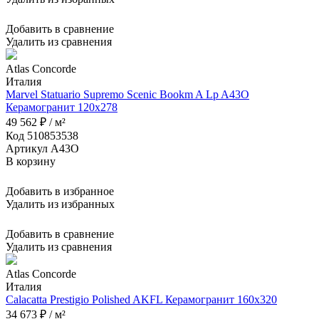
Добавить в сравнение
Удалить из сравнения
Atlas Concorde
Италия
Marvel Statuario Supremo Scenic Bookm A Lp A43O
Керамогранит 120x278
49 562 ₽ / м²
Код 510853538
Артикул A43O
В корзину
Добавить в избранное
Удалить из избранных
Добавить в сравнение
Удалить из сравнения
Atlas Concorde
Италия
Calacatta Prestigio Polished AKFL Керамогранит 160x320
34 673 ₽ / м²