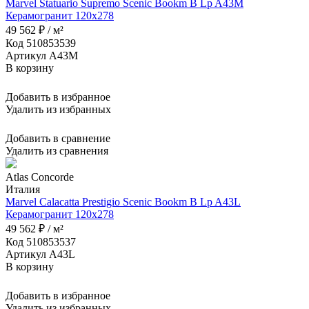
Marvel Statuario Supremo Scenic Bookm B Lp A43M
Керамогранит 120x278
49 562 ₽ / м²
Код 510853539
Артикул A43M
В корзину
Добавить в избранное
Удалить из избранных
Добавить в сравнение
Удалить из сравнения
Atlas Concorde
Италия
Marvel Calacatta Prestigio Scenic Bookm B Lp A43L
Керамогранит 120x278
49 562 ₽ / м²
Код 510853537
Артикул A43L
В корзину
Добавить в избранное
Удалить из избранных