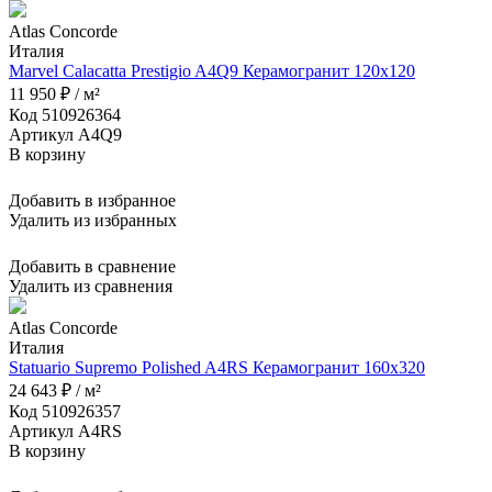
Atlas Concorde
Италия
Marvel Calacatta Prestigio A4Q9 Керамогранит 120x120
11 950 ₽ / м²
Код 510926364
Артикул A4Q9
В корзину
Добавить в избранное
Удалить из избранных
Добавить в сравнение
Удалить из сравнения
Atlas Concorde
Италия
Statuario Supremo Polished A4RS Керамогранит 160x320
24 643 ₽ / м²
Код 510926357
Артикул A4RS
В корзину