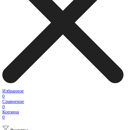
Избранное
0
Сравнение
0
Корзина
0