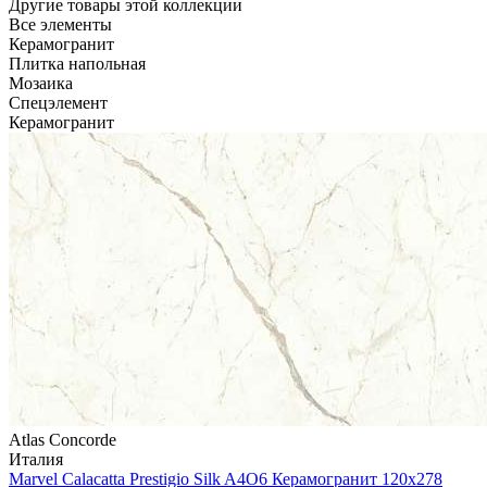
Другие товары этой коллекции
Все элементы
Керамогранит
Плитка напольная
Мозаика
Спецэлемент
Керамогранит
Atlas Concorde
Италия
Marvel Calacatta Prestigio Silk A4O6 Керамогранит 120x278