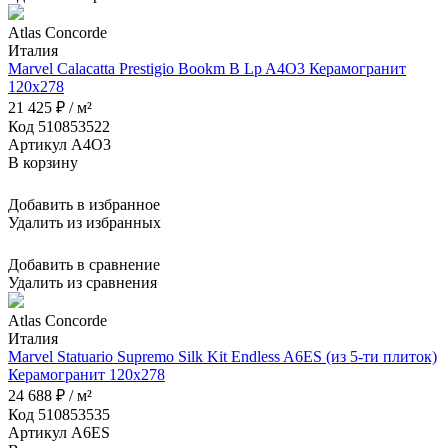
Atlas Concorde
Италия
Marvel Calacatta Prestigio Bookm B Lp A4O3 Керамогранит
120x278
21 425 ₽ / м²
Код 510853522
Артикул A4O3
В корзину
Добавить в избранное
Удалить из избранных
Добавить в сравнение
Удалить из сравнения
Atlas Concorde
Италия
Marvel Statuario Supremo Silk Kit Endless A6ES (из 5-ти плиток)
Керамогранит 120x278
24 688 ₽ / м²
Код 510853535
Артикул A6ES