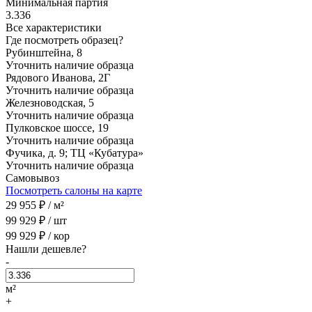
Минимальная партия
3.336
Все характеристики
Где посмотреть образец?
Рубинштейна, 8
Уточнить наличие образца
Рядового Иванова, 2Г
Уточнить наличие образца
Железноводская, 5
Уточнить наличие образца
Пулковское шоссе, 19
Уточнить наличие образца
Фучика, д. 9; ТЦ «Кубатура»
Уточнить наличие образца
Самовывоз
Посмотреть салоны на карте
29 955
₽ /
м²
99 929
₽ /
шт
99 929
₽ /
кор
Нашли дешевле?
-
м²
+