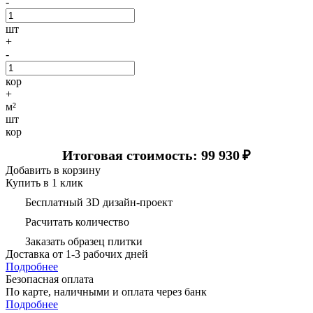
-
шт
+
-
кор
+
м²
шт
кор
Итоговая стоимость: 99 930
₽
Добавить в корзину
Купить в 1 клик
Бесплатный 3D дизайн-проект
Расчитать количество
Заказать образец плитки
Доставка
от 1-3 рабочих дней
Подробнее
Безопасная оплата
По карте, наличными и оплата через банк
Подробнее