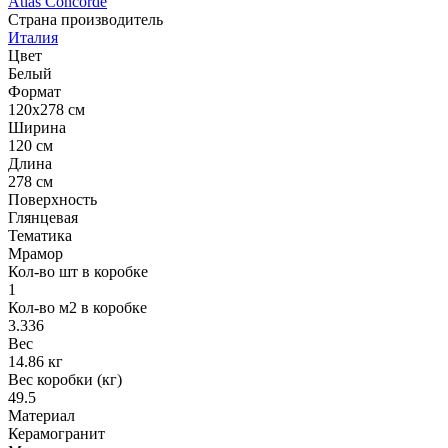
Atlas Concorde
Страна производитель
Италия
Цвет
Белый
Формат
120x278 см
Ширина
120 см
Длина
278 см
Поверхность
Глянцевая
Тематика
Мрамор
Кол-во шт в коробке
1
Кол-во м2 в коробке
3.336
Вес
14.86 кг
Вес коробки (кг)
49.5
Материал
Керамогранит