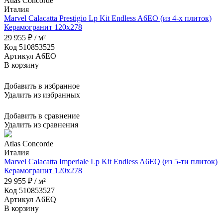
Atlas Concorde
Италия
Marvel Calacatta Prestigio Lp Kit Endless A6EO (из 4-х плиток)
Керамогранит 120x278
29 955 ₽ / м²
Код 510853525
Артикул A6EO
В корзину
Добавить в избранное
Удалить из избранных
Добавить в сравнение
Удалить из сравнения
Atlas Concorde
Италия
Marvel Calacatta Imperiale Lp Kit Endless A6EQ (из 5-ти плиток)
Керамогранит 120x278
29 955 ₽ / м²
Код 510853527
Артикул A6EQ
В корзину