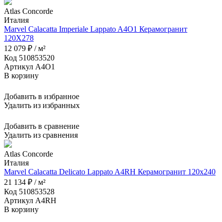
Atlas Concorde
Италия
Marvel Calacatta Imperiale Lappato A4O1 Керамогранит
120X278
12 079 ₽ / м²
Код 510853520
Артикул A4O1
В корзину
Добавить в избранное
Удалить из избранных
Добавить в сравнение
Удалить из сравнения
Atlas Concorde
Италия
Marvel Calacatta Delicato Lappato A4RH Керамогранит 120x240
21 134 ₽ / м²
Код 510853528
Артикул A4RH
В корзину