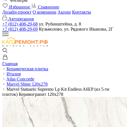
Фильтры
Избранное
Сравнение
Дизайн-проект
О компании
Акции
Контакты
Авторизация
+7 (812) 408-29-68
ул. Рубинштейна, д. 8
+7 (812) 408-29-69
Кузьмолово, ул. Рядового Иванова, 2Г
Главная
Керамическая плитка
Италия
Atlas Concorde
Marvel Shine 120x278
Marvel Statuario Supremo Lp Kit Endless A6EP (из 5-ти
плиток) Керамогранит 120x278