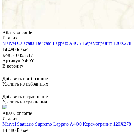
Atlas Concorde
Италия
Marvel Calacatta Delicato Lappato A4OY Керамогранит 120X278
14 480 ₽ / м²
Код 510853517
Артикул A4OY
В корзину
Добавить в избранное
Удалить из избранных
Добавить в сравнение
Удалить из сравнения
Atlas Concorde
Италия
Marvel Statuario Supremo Lappato A4O0 Керамогранит 120X278
14 480 ₽ / м²