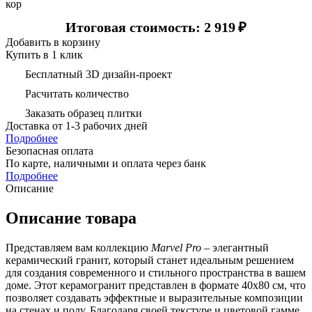
кор
Итоговая стоимость: 2 919
₽
Добавить в корзину
Купить в 1 клик
Бесплатный 3D дизайн-проект
Расчитать количество
Заказать образец плитки
Доставка
от 1-3 рабочих дней
Подробнее
Безопасная оплата
По карте, наличными и оплата через банк
Подробнее
Описание
Описание товара
Представляем вам коллекцию
Marvel Pro
– элегантный
керамический гранит, который станет идеальным решением
для создания современного и стильного пространства в вашем
доме. Этот керамогранит представлен в формате 40х80 см, что
позволяет создавать эффектные и выразительные композиции
на стенах и полу. Благодаря своей текстуре и цветовой гамме,