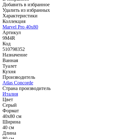
Добавить в избранное
Удалить из избранных
Характеристики
Коллекция
Marvel Pro 40x80
Артикул
9M4R
Код
510798352
Назначение
Ванная
Туалет
Кухня
Производитель
Atlas Concorde
Страна производитель
Италия
Цвет
Серый
Формат
40x80 см
Ширина
40 см
Длина
80 см