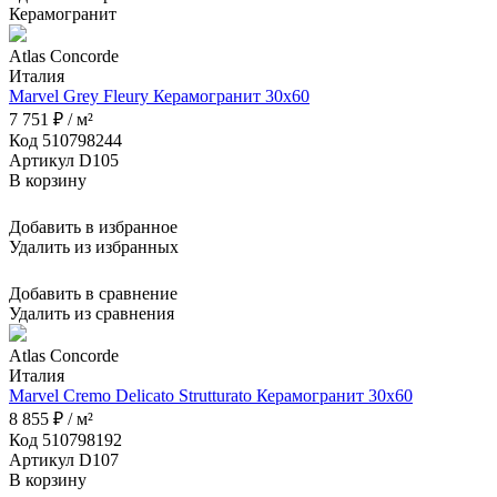
Керамогранит
Atlas Concorde
Италия
Marvel Grey Fleury Керамогранит 30x60
7 751 ₽ / м²
Код 510798244
Артикул D105
В корзину
Добавить в избранное
Удалить из избранных
Добавить в сравнение
Удалить из сравнения
Atlas Concorde
Италия
Marvel Cremo Delicato Strutturato Керамогранит 30x60
8 855 ₽ / м²
Код 510798192
Артикул D107
В корзину