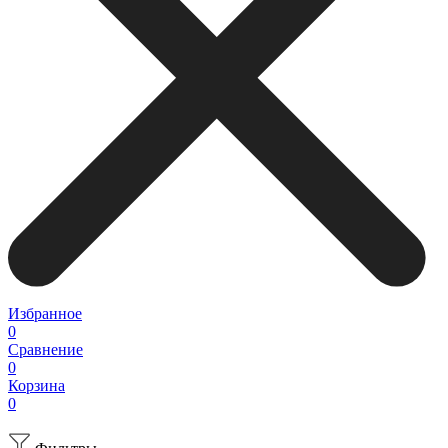
Избранное
0
Сравнение
0
Корзина
0