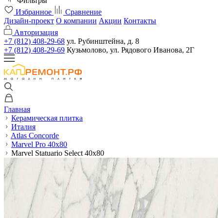
Фильтры
Избранное
Сравнение
Дизайн-проект
О компании
Акции
Контакты
Авторизация
+7 (812) 408-29-68
ул. Рубинштейна, д. 8
+7 (812) 408-29-69
Кузьмолово, ул. Рядового Иванова, 2Г
Главная
Керамическая плитка
Италия
Atlas Concorde
Marvel Pro 40x80
Marvel Statuario Select 40x80