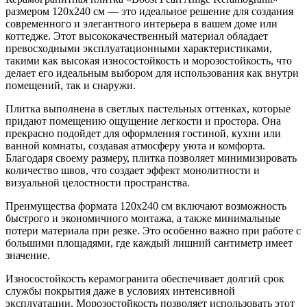
размером 120х240 см — это идеальное решение для создания
современного и элегантного интерьера в вашем доме или
коттедже. Этот высококачественный материал обладает
превосходными эксплуатационными характеристиками,
такими как высокая износостойкость и морозостойкость, что
делает его идеальным выбором для использования как внутри
помещений, так и снаружи.
Плитка выполнена в светлых пастельных оттенках, которые
придают помещению ощущение легкости и простора. Она
прекрасно подойдет для оформления гостиной, кухни или
ванной комнаты, создавая атмосферу уюта и комфорта.
Благодаря своему размеру, плитка позволяет минимизировать
количество швов, что создает эффект монолитности и
визуальной целостности пространства.
Преимущества формата 120х240 см включают возможность
быстрого и экономичного монтажа, а также минимальные
потери материала при резке. Это особенно важно при работе с
большими площадями, где каждый лишний сантиметр имеет
значение.
Износостойкость керамогранита обеспечивает долгий срок
службы покрытия даже в условиях интенсивной
эксплуатации. Морозостойкость позволяет использовать этот