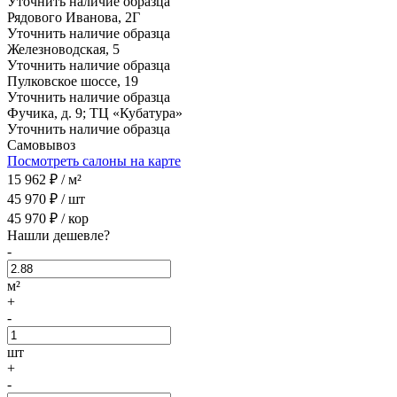
Уточнить наличие образца
Рядового Иванова, 2Г
Уточнить наличие образца
Железноводская, 5
Уточнить наличие образца
Пулковское шоссе, 19
Уточнить наличие образца
Фучика, д. 9; ТЦ «Кубатура»
Уточнить наличие образца
Самовывоз
Посмотреть салоны на карте
15 962
₽ /
м²
45 970
₽ /
шт
45 970
₽ /
кор
Нашли дешевле?
-
м²
+
-
шт
+
-