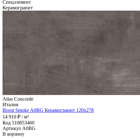
Спецэлемент
Керамогранит
Atlas Concorde
Италия
Boost Smoke A0BG Керамогранит 120x278
14 910 ₽ / м²
Код 510853460
Артикул A0BG
В корзину