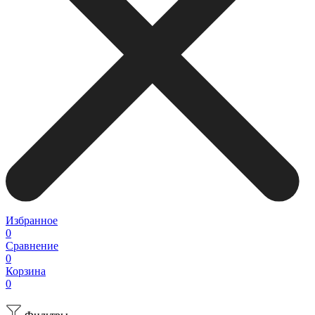
Избранное
0
Сравнение
0
Корзина
0