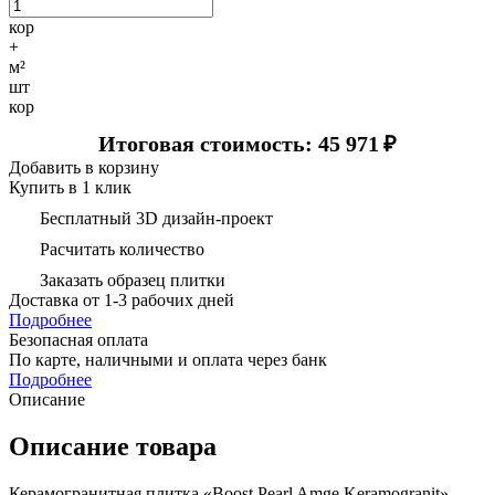
кор
+
м²
шт
кор
Итоговая стоимость: 45 971
₽
Добавить в корзину
Купить в 1 клик
Бесплатный 3D дизайн-проект
Расчитать количество
Заказать образец плитки
Доставка
от 1-3 рабочих дней
Подробнее
Безопасная оплата
По карте, наличными и оплата через банк
Подробнее
Описание
Описание товара
Керамогранитная плитка «Boost Pearl Amge Keramogranit»