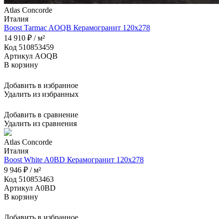
Atlas Concorde
Италия
Boost Tarmac AOQB Керамогранит 120x278
14 910 ₽ / м²
Код 510853459
Артикул AOQB
В корзину
Добавить в избранное
Удалить из избранных
Добавить в сравнение
Удалить из сравнения
Atlas Concorde
Италия
Boost White A0BD Керамогранит 120x278
9 946 ₽ / м²
Код 510853463
Артикул A0BD
В корзину
Добавить в избранное