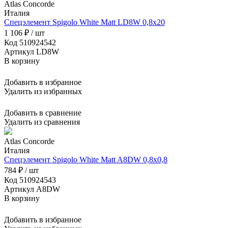
Atlas Concorde
Италия
Спецэлемент Spigolo White Matt LD8W 0,8x20
1 106 ₽ / шт
Код 510924542
Артикул LD8W
В корзину
Добавить в избранное
Удалить из избранных
Добавить в сравнение
Удалить из сравнения
Atlas Concorde
Италия
Спецэлемент Spigolo White Matt A8DW 0,8x0,8
784 ₽ / шт
Код 510924543
Артикул A8DW
В корзину
Добавить в избранное