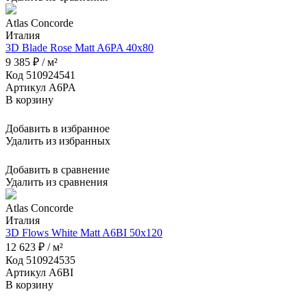
Atlas Concorde
Италия
3D Blade Rose Matt A6PA 40x80
9 385 ₽ / м²
Код 510924541
Артикул A6PA
В корзину
Добавить в избранное
Удалить из избранных
Добавить в сравнение
Удалить из сравнения
Atlas Concorde
Италия
3D Flows White Matt A6BI 50x120
12 623 ₽ / м²
Код 510924535
Артикул A6BI
В корзину