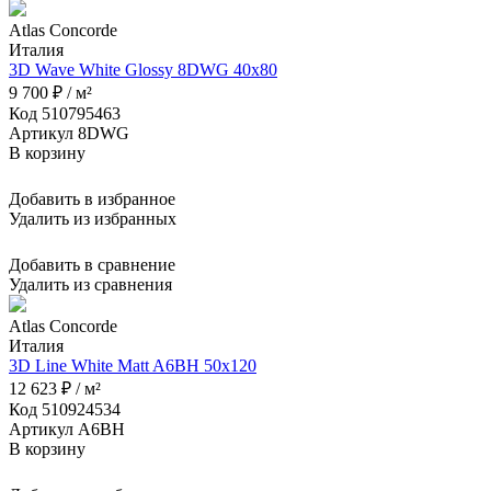
Atlas Concorde
Италия
3D Wave White Glossy 8DWG 40x80
9 700 ₽ / м²
Код 510795463
Артикул 8DWG
В корзину
Добавить в избранное
Удалить из избранных
Добавить в сравнение
Удалить из сравнения
Atlas Concorde
Италия
3D Line White Matt A6BH 50x120
12 623 ₽ / м²
Код 510924534
Артикул A6BH
В корзину