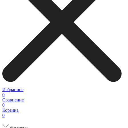
Избранное
0
Сравнение
0
Корзина
0