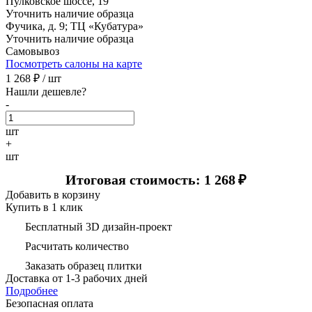
Пулковское шоссе, 19
Уточнить наличие образца
Фучика, д. 9; ТЦ «Кубатура»
Уточнить наличие образца
Самовывоз
Посмотреть салоны на карте
1 268
₽ /
шт
Нашли дешевле?
-
шт
+
шт
Итоговая стоимость: 1 268
₽
Добавить в корзину
Купить в 1 клик
Бесплатный 3D дизайн-проект
Расчитать количество
Заказать образец плитки
Доставка
от 1-3 рабочих дней
Подробнее
Безопасная оплата