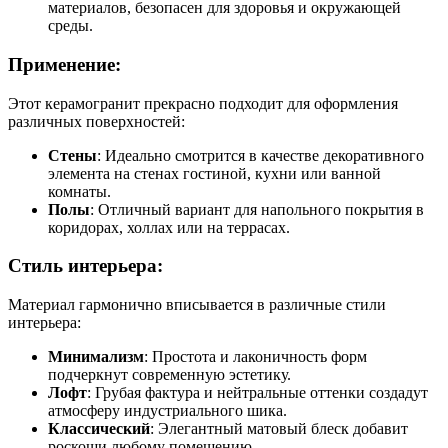
материалов, безопасен для здоровья и окружающей
среды.
Применение:
Этот керамогранит прекрасно подходит для оформления
различных поверхностей:
Стены
: Идеально смотрится в качестве декоративного
элемента на стенах гостиной, кухни или ванной
комнаты.
Полы
: Отличный вариант для напольного покрытия в
коридорах, холлах или на террасах.
Стиль интерьера:
Материал гармонично вписывается в различные стили
интерьера:
Минимализм
: Простота и лаконичность форм
подчеркнут современную эстетику.
Лофт
: Грубая фактура и нейтральные оттенки создадут
атмосферу индустриального шика.
Классический
: Элегантный матовый блеск добавит
роскоши любому помещению.