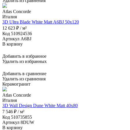
Удалить из сравнения
Atlas Concorde
Италия
3D Ultra Blade White Matt A6BJ 50x120
12 623 ₽ / м²
Код 510924536
Артикул A6BJ
В корзину
Добавить в избранное
Удалить из избранных
Добавить в сравнение
Удалить из сравнения
Керамогранит
Atlas Concorde
Италия
3D Wall Design Dune White Matt 40x80
7 546 ₽ / м²
Код 510735855
Артикул 8DUW
В корзину